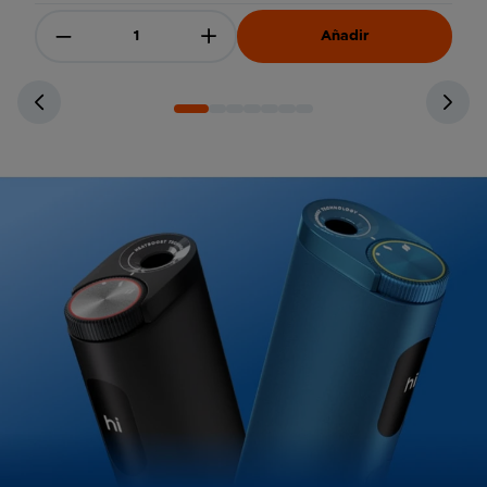
Disminuir cantidad
Añadir
Aumentar cantidad