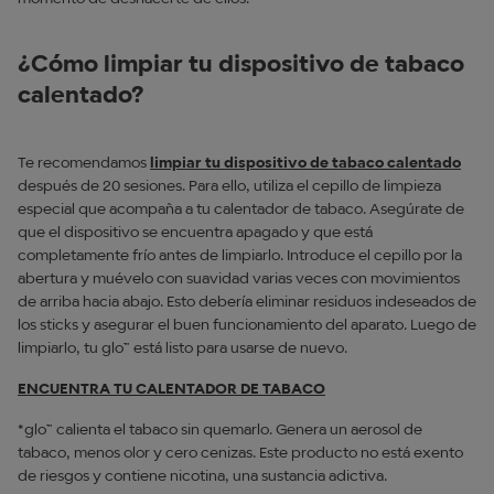
¿Cómo limpiar tu dispositivo de tabaco
calentado?
Te recomendamos
limpiar tu dispositivo de tabaco calentado
después de 20 sesiones. Para ello, utiliza el cepillo de limpieza
especial que acompaña a tu calentador de tabaco. Asegúrate de
que el dispositivo se encuentra apagado y que está
completamente frío antes de limpiarlo. Introduce el cepillo por la
abertura y muévelo con suavidad varias veces con movimientos
de arriba hacia abajo. Esto debería eliminar residuos indeseados de
los sticks y asegurar el buen funcionamiento del aparato. Luego de
limpiarlo, tu glo™ está listo para usarse de nuevo.
ENCUENTRA TU CALENTADOR DE TABACO
*glo™ calienta el tabaco sin quemarlo. Genera un aerosol de
tabaco, menos olor y cero cenizas. Este producto no está exento
de riesgos y contiene nicotina, una sustancia adictiva.