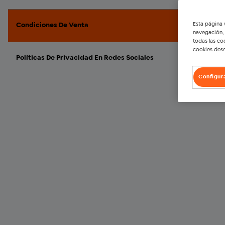
Esta página 
Condiciones De Venta
navegación, 
todas las co
cookies dese
Políticas De Privacidad En Redes Sociales
Configur