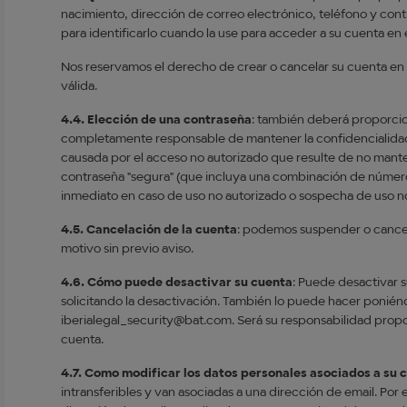
nacimiento, dirección de correo electrónico, teléfono y cont
para identificarlo cuando la use para acceder a su cuenta en 
Nos reservamos el derecho de crear o cancelar su cuenta en
válida.
4.4. Elección de una contraseña
: también deberá proporcio
completamente responsable de mantener la confidencialidad
causada por el acceso no autorizado que resulte de no man
contraseña "segura" (que incluya una combinación de números
inmediato en caso de uso no autorizado o sospecha de uso n
4.5. Cancelación de la cuenta
: podemos suspender o cance
motivo sin previo aviso.
4.6. Cómo puede desactivar su cuenta
: Puede desactivar 
solicitando la desactivación. También lo puede hacer ponién
iberialegal_security@bat.com. Será su responsabilidad propor
cuenta.
4.7. Como modificar los datos personales asociados a su 
intransferibles y van asociadas a una dirección de email. Por