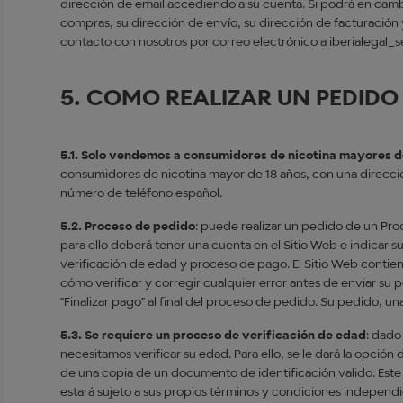
dirección de email accediendo a su cuenta. Si podrá en camb
compras, su dirección de envío, su dirección de facturació
contacto con nosotros por correo electrónico a iberialegal_
5. COMO REALIZAR UN PEDIDO
5.1. Solo vendemos a consumidores de nicotina mayores d
consumidores de nicotina mayor de 18 años, con una dirección
número de teléfono español.
5.2. Proceso de pedido
: puede realizar un pedido de un Pro
para ello deberá tener una cuenta en el Sitio Web e indicar s
verificación de edad y proceso de pago. El Sitio Web conti
cómo verificar y corregir cualquier error antes de enviar su
"Finalizar pago" al final del proceso de pedido. Su pedido, u
5.3. Se requiere un proceso de verificación de edad
: dado
necesitamos verificar su edad. Para ello, se le dará la opció
de una copia de un documento de identificación valido. Este 
estará sujeto a sus propios términos y condiciones independ