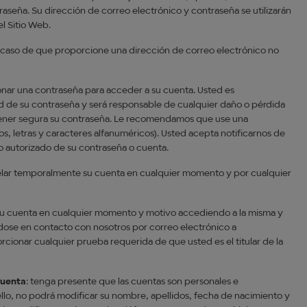
raseña. Su dirección de correo electrónico y contraseña se utilizarán
el Sitio Web.
 caso de que proporcione una dirección de correo electrónico no
nar una contraseña para acceder a su cuenta. Usted es
 de su contraseña y será responsable de cualquier daño o pérdida
tener segura su contraseña. Le recomendamos que use una
, letras y caracteres alfanuméricos). Usted acepta notificarnos de
o autorizado de su contraseña o cuenta.
lar temporalmente su cuenta en cualquier momento y por cualquier
su cuenta en cualquier momento y motivo accediendo a la misma y
dose en contacto con nosotros por correo electrónico a
cionar cualquier prueba requerida de que usted es el titular de la
cuenta
: tenga presente que las cuentas son personales e
 ello, no podrá modificar su nombre, apellidos, fecha de nacimiento y