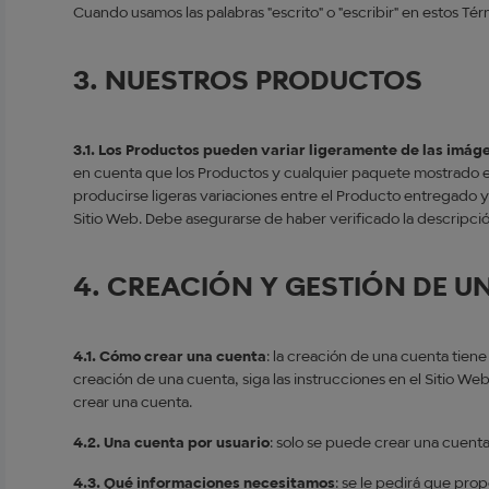
Cuando usamos las palabras "escrito" o "escribir" en estos Tér
3. NUESTROS PRODUCTOS
3.1. Los Productos pueden variar ligeramente de las imág
en cuenta que los Productos y cualquier paquete mostrado en 
producirse ligeras variaciones entre el Producto entregado y
Sitio Web. Debe asegurarse de haber verificado la descripció
4. CREACIÓN Y GESTIÓN DE U
4.1. Cómo crear una cuenta
: la creación de una cuenta tiene
creación de una cuenta, siga las instrucciones en el Sitio Web
crear una cuenta.
4.2. Una cuenta por usuario
: solo se puede crear una cuenta
4.3. Qué informaciones necesitamos
: se le pedirá que pro