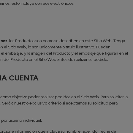
minos, esto incluye correos electrónicos.
enes
: los Productos son como se describen en este Sitio Web. Tenga
el Sitio Web, lo son únicamente a título ilustrativo. Pueden
 el embalaje, y la imagen del Producto y el embalaje que figuran en el
n del Producto en el Sitio Web antes de realizar su pedido.
NA CUENTA
 como objetivo poder realizar pedidos en el Sitio Web. Para solicitar la
. Será a nuestro exclusivo criterio si aceptamos su solicitud para
 por usuario individual.
porcione información que incluya su nombre, apellido, fecha de