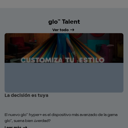
glo™ Talent
Ver todo
La decisión es tuya
El nuevo glo™ hyper+ es el dispositivo más avanzado de la gama
glo™, suena bien ¿verdad?
Leer más