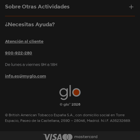
Sobre Otras Actividades
¿Necesitas Ayuda?
Atención al cliente
900-922-280
De lunes a viernes 9H a 18H
info.es@myglo.com
© glo™ 2026
© British American Tobacco España S.A., con domicilio social en Torre
Espacio, Paseo de la Castellana, 259D – 28046, Madrid. N.I.F. A35232669.