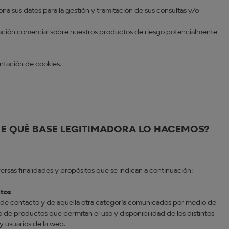
 sus datos para la gestión y tramitación de sus consultas y/o
ación comercial sobre nuestros productos de riesgo potencialmente
ntación de cookies.
RE QUÉ BASE LEGITIMADORA LO HACEMOS?
versas finalidades y propósitos que se indican a continuación:
ctos
s, de contacto y de aquella otra categoría comunicados por medio de
o de productos que permitan el uso y disponibilidad de los distintos
y usuarios de la web.