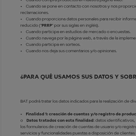
• Cuando compra productos en nuestra página web.
• Cuando se pone en contacto con nosotros y nos proporciona
reclamaciones.
• Cuando proporciona datos personales para recibir inform
reducido ("
PRRP
" por sus siglas en inglés).
• Cuando participa en estudios de mercado o encuestas.
• Cuando navega por la página web, a través de la impleme
• Cuando participa en sorteos.
• Cuando nos deja sus comentarios y/o opiniones.
¿PARA QUÉ USAMOS SUS DATOS Y SOB
BAT podrá tratar los datos indicados para la realización de di
•
Finalidad 1: creación de cuentas y/o registro de produ
o
Datos tratados con esta finalidad
: datos identificativo
los formularios de creación de cuentas de usuario y/o registr
servicios y funcionalidades puestas a disposición de clientes 