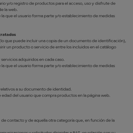
io y/o registro de productos para el acceso, uso y disfrute de
de la web.
e la que el usuario forma parte y/o establecimiento de medidas
ntratados
 (lo que puede incluir una copia de un documento de identificación),
ir un producto o servicio de entre los incluidos en el catálogo
 servicios adquiridos en cada caso.
e la que el usuario forma parte y/o establecimiento de medidas
 relativos a su documento de identidad.
de edad del usuario que compra productos en la página web.
, de contacto y de aquella otra categoría que, en función de la