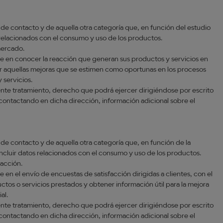
, de contacto y de aquella otra categoría que, en función del estudio
s relacionados con el consumo y uso de los productos.
mercado.
te en conocer la reacción que generan sus productos y servicios en
ucir aquellas mejoras que se estimen como oportunas en los procesos
 servicios.
te tratamiento, derecho que podrá ejercer dirigiéndose por escrito
ontactando en dicha dirección, información adicional sobre el
, de contacto y de aquella otra categoría que, en función de la
 incluir datos relacionados con el consumo y uso de los productos.
facción.
e en el envío de encuestas de satisfacción dirigidas a clientes, con el
uctos o servicios prestados y obtener información útil para la mejora
al.
te tratamiento, derecho que podrá ejercer dirigiéndose por escrito
ontactando en dicha dirección, información adicional sobre el