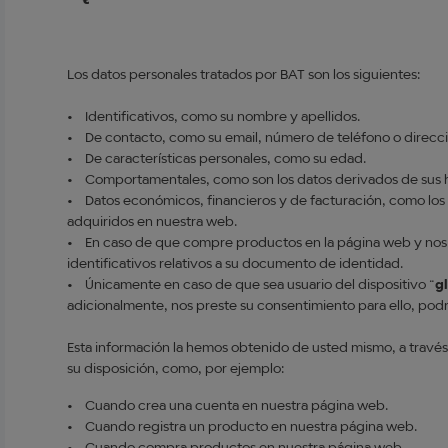
Los datos personales tratados por BAT son los siguientes:
• Identificativos, como su nombre y apellidos.
• De contacto, como su email, número de teléfono o direcc
• De características personales, como su edad.
• Comportamentales, como son los datos derivados de sus h
• Datos económicos, financieros y de facturación, como lo
adquiridos en nuestra web.
• En caso de que compre productos en la página web y nos 
identificativos relativos a su documento de identidad.
• Únicamente en caso de que sea usuario del dispositivo “
g
adicionalmente, nos preste su consentimiento para ello, podr
Esta información la hemos obtenido de usted mismo, a través
su disposición, como, por ejemplo:
• Cuando crea una cuenta en nuestra página web.
• Cuando registra un producto en nuestra página web.