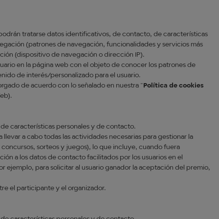
podrán tratarse datos identificativos, de contacto, de características
egación (patrones de navegación, funcionalidades y servicios más
ación (dispositivo de navegación o dirección IP).
suario en la página web con el objeto de conocer los patrones de
enido de interés/personalizado para el usuario.
orgado de acuerdo con lo señalado en nuestra “
Política de cookies
Web).
, de características personales y de contacto.
 llevar a cabo todas las actividades necesarias para gestionar la
 concursos, sorteos y juegos), lo que incluye, cuando fuera
ón a los datos de contacto facilitados por los usuarios en el
r ejemplo, para solicitar al usuario ganador la aceptación del premio,
e el participante y el organizador.