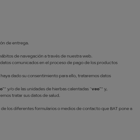
ión de entrega.
ábitos de navegación a través de nuestra web.
s datos comunicados en el proceso de pago de los productos
haya dado su consentimiento para ello, trataremos datos
lo™
” y/o de las unidades de hierbas calentadas “
veo™
” y,
emos tratar sus datos de salud.
 de los diferentes formularios o medios de contacto que BAT pone a