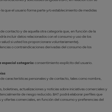
comunicaciones y solicitudes dirigidas a BAT, en relación con su
de la que el usuario forma parte y/o establecimiento de medidas
, de contacto y de aquella otra categoría que, en función de la
podría incluir datos relacionados con el consumo y uso de los
salud si usted los proporcionara voluntariamente).
idencias o contraindicaciones derivadas del consumo de los
e especial categoría:
consentimiento explícito del usuario.
pias
, de características personales y de contacto, tales como nombre,
s, boletines, actualizaciones y noticias sobre iniciativas comerciales y
tencialmente de riesgo reducido. BAT podrá elaborar perfiles que
 y ofertas comerciales, en función del consumo y preferencias del