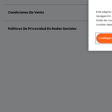
Esta página 
Condiciones De Venta
navegación, 
todas las co
cookies dese
Políticas De Privacidad En Redes Sociales
Configur