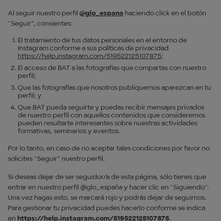
Al seguir nuestro perfil
@glo_espana
haciendo click en el botón
“Seguir”, consientes:
El tratamiento de tus datos personales en el entorno de
Instagram conforme a sus políticas de privacidad
https://help.instagram.com/519522125107875
;
El acceso de BAT a las fotografías que compartas con nuestro
perfil;
Que las fotografías que nosotros publiquemos aparezcan en tu
perfil; y
Que BAT pueda seguirte y puedas recibir mensajes privados
de nuestro perfil con aquellos contenidos que consideremos
pueden resultarte interesantes sobre nuestras actividades
formativas, seminarios y eventos.
Por lo tanto, en caso de no aceptar tales condiciones por favor no
solicites “Seguir” nuestro perfil.
Si deseas dejar de ser seguidor/a de esta página, sólo tienes que
entrar en nuestro perfil @glo_españa y hacer clic en “Siguiendo”.
Una vez hagas esto, se marcará rojo y podrás dejar de seguirnos.
Para gestionar tu privacidad puedes hacerlo conforme se indica
en
https://help.instagram.com/519522125107875
.