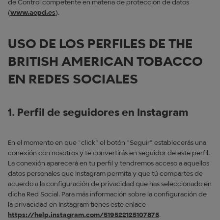
de Control competente en materia de protección de datos
(
www.aepd.es
).
USO DE LOS PERFILES DE THE
BRITISH AMERICAN TOBACCO
EN REDES SOCIALES
1. Perfil de seguidores en Instagram
En el momento en que “click” el botón “Seguir” establecerás una
conexión con nosotros y te convertirás en seguidor de este perfil.
La conexión aparecerá en tu perfil y tendremos acceso a aquellos
datos personales que Instagram permita y que tú compartes de
acuerdo a la configuración de privacidad que has seleccionado en
dicha Red Social. Para más información sobre la configuración de
la privacidad en Instagram tienes este enlace
https://help.instagram.com/519522125107875
.