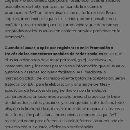
Legales Promocionales, que podrán establecer otras finalidades
específicas de tratamiento en función de la mecánica
promocional. BAT pondrá a disposición en todo caso las Bases
Legales promocionales que los usuarios podrán consultar con
carácter previo a participar en la promoción y que deberán ser
aceptadas por los usuarios con carácter previo a participar en la
promoción.
Cuando el usuario opte por registrarse en la Promoción a
través de los conectores sociales de redes sociales
en las que
el usuario disponga de cuenta personal, (p.ej., Facebook, X,
Instagram, etc.), los datos personales e información que el usuario
autorice a las redes sociales a facilitar a BAT, mediante la
marcación (click) del correspondiente botón de aceptación, serán
tratados por BAT para la elaboración y análisis de perfiles y
aplicación de técnicas de segmentación con finalidades
comerciales, promocionales o publicitarias, el cruce con la base
de datos de clientes y usuarios y el enriquecimiento de ésta, todo
ello, con la finalidad de optimizar e introducir mejoras en los envíos
de información publicitaria, promocional o comercial que BAT
realiza, así como para ofrecer al usuario información adecuada de
acuerdo con sus gustos, aficiones o preferencias.