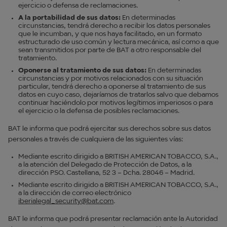
ejercicio o defensa de reclamaciones.
A la portabilidad de sus datos:
En determinadas
circunstancias, tendrá derecho a recibir los datos personales
que le incumban, y que nos haya facilitado, en un formato
estructurado de uso común y lectura mecánica, así como a que
sean transmitidos por parte de BAT a otro responsable del
tratamiento.
Oponerse al tratamiento de sus datos:
En determinadas
circunstancias y por motivos relacionados con su situación
particular, tendrá derecho a oponerse al tratamiento de sus
datos en cuyo caso, dejaríamos de tratarlos salvo que debamos
continuar haciéndolo por motivos legítimos imperiosos o para
el ejercicio o la defensa de posibles reclamaciones.
BAT le informa que podrá ejercitar sus derechos sobre sus datos
personales a través de cualquiera de las siguientes vías:
Mediante escrito dirigido a BRITISH AMERICAN TOBACCO, S.A.,
a la atención del Delegado de Protección de Datos, a la
dirección PSO. Castellana, 52 3 – Dcha. 28046 – Madrid.
Mediante escrito dirigido a BRITISH AMERICAN TOBACCO, S.A.,
a la dirección de correo electrónico
iberialegal_security@bat.com
.
BAT le informa que podrá presentar reclamación ante la Autoridad