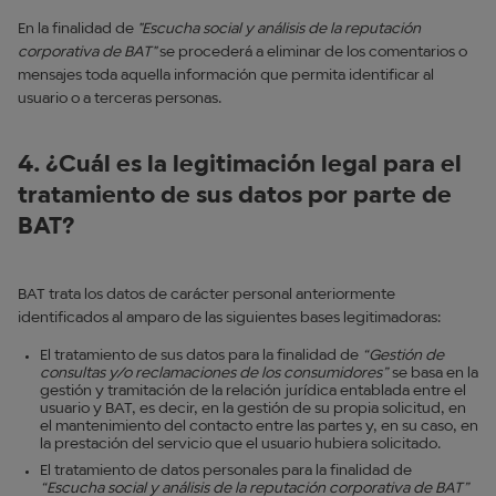
En la finalidad de
"Escucha social y análisis de la reputación
corporativa de BAT"
se procederá a eliminar de los comentarios o
mensajes toda aquella información que permita identificar al
usuario o a terceras personas.
4. ¿Cuál es la legitimación legal para el
tratamiento de sus datos por parte de
BAT?
BAT trata los datos de carácter personal anteriormente
identificados al amparo de las siguientes bases legitimadoras:
El tratamiento de sus datos para la finalidad de
“Gestión de
consultas y/o reclamaciones de los consumidores”
se basa en la
gestión y tramitación de la relación jurídica entablada entre el
usuario y BAT, es decir, en la gestión de su propia solicitud, en
el mantenimiento del contacto entre las partes y, en su caso, en
la prestación del servicio que el usuario hubiera solicitado.
El tratamiento de datos personales para la finalidad de
“Escucha social y análisis de la reputación corporativa de BAT”