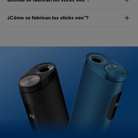
¿Dónde se fabrican los sticks veo™?
¿Cómo se fabrican los sticks veo™?