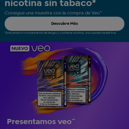
nicotina sin tabaco*
Consigue una muestra con la compra de Veo™
Descubre Más
*Este product no está exento de riesgos y contiene nicotina, una substancia adictiva
Presentamos veo™