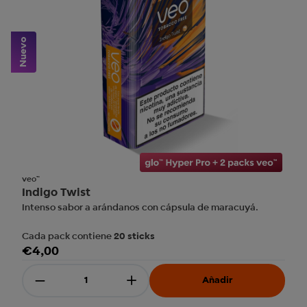
Nuevo
veo™
Indigo Twist
Intenso sabor a arándanos con cápsula de maracuyá.
Cada pack contiene
20 sticks
€4,00
Disminuir cantidad
Añadir
Aumentar cantidad