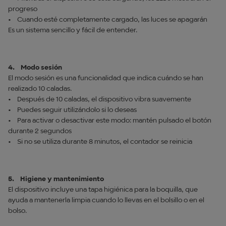
progreso
• Cuando esté completamente cargado, las luces se apagarán
Es un sistema sencillo y fácil de entender.
4. Modo sesión
El modo sesión es una funcionalidad que indica cuándo se han
realizado 10 caladas.
• Después de 10 caladas, el dispositivo vibra suavemente
• Puedes seguir utilizándolo si lo deseas
• Para activar o desactivar este modo: mantén pulsado el botón
durante 2 segundos
• Si no se utiliza durante 8 minutos, el contador se reinicia
5. Higiene y mantenimiento
El dispositivo incluye una tapa higiénica para la boquilla, que
ayuda a mantenerla limpia cuando lo llevas en el bolsillo o en el
bolso.