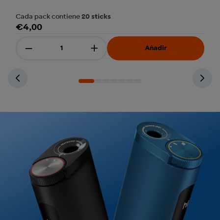
Cada pack contiene
20 sticks
€4,00
Disminuir cantidad
Añadir
Aumentar cantidad