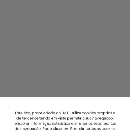
Este site, propriedade da BAT, utiliza cookies próprios e
de terceiros tendo em vista permitir a sua navegação,
elaborar informação estatística e analisar os seus hábitos
de navegação. Pode clicar em Permitir todos os cookies