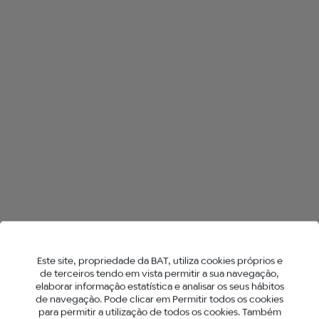
TODAS AS LOJAS NO SINTRA
HYPER X2
NEO™ STICKS
Este site, propriedade da BAT, utiliza cookies próprios e
de terceiros tendo em vista permitir a sua navegação,
elaborar informação estatística e analisar os seus hábitos
de navegação. Pode clicar em Permitir todos os cookies
para permitir a utilização de todos os cookies. Também