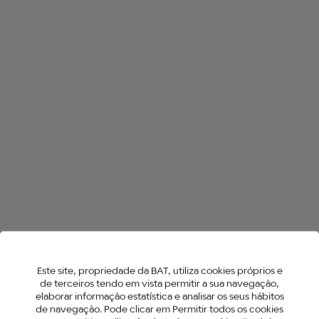
TODAS AS LOJAS NO NAZARÉ
HYPER X2
NEO™ STICKS
Este site, propriedade da BAT, utiliza cookies próprios e
de terceiros tendo em vista permitir a sua navegação,
elaborar informação estatística e analisar os seus hábitos
de navegação. Pode clicar em Permitir todos os cookies