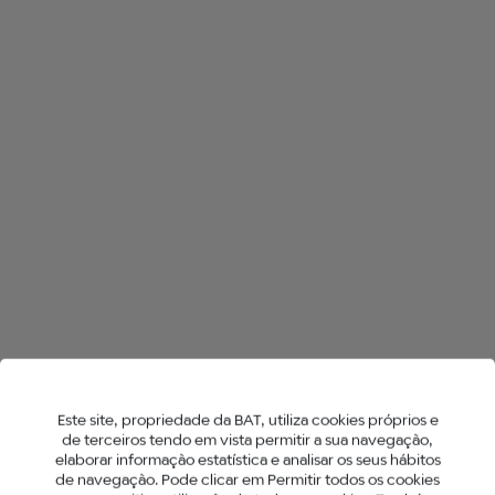
TODAS AS LOJAS NO MOITA
HYPER X2
NEO™ STICKS
Este site, propriedade da BAT, utiliza cookies próprios e
de terceiros tendo em vista permitir a sua navegação,
elaborar informação estatística e analisar os seus hábitos
de navegação. Pode clicar em Permitir todos os cookies