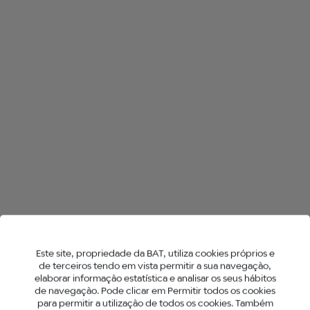
TODAS AS LOJAS NO MOITA
HYPER X2
NEO™ STICKS
Este site, propriedade da BAT, utiliza cookies próprios e
de terceiros tendo em vista permitir a sua navegação,
elaborar informação estatística e analisar os seus hábitos
de navegação. Pode clicar em Permitir todos os cookies
para permitir a utilização de todos os cookies. Também