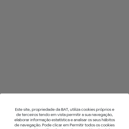
TODAS AS LOJAS NO LISBOA
NEO™ STICKS
Este site, propriedade da BAT, utiliza cookies próprios e
de terceiros tendo em vista permitir a sua navegação,
elaborar informação estatística e analisar os seus hábitos
de navegação. Pode clicar em Permitir todos os cookies