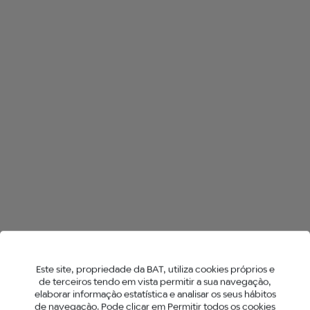
Este site, propriedade da BAT, utiliza cookies próprios e
de terceiros tendo em vista permitir a sua navegação,
elaborar informação estatística e analisar os seus hábitos
de navegação. Pode clicar em Permitir todos os cookies