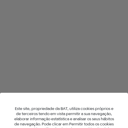
TODAS AS LOJAS NO CASCAIS
HYPER AIR
NEO™ STICKS
Este site, propriedade da BAT, utiliza cookies próprios e
de terceiros tendo em vista permitir a sua navegação,
elaborar informação estatística e analisar os seus hábitos
de navegação. Pode clicar em Permitir todos os cookies