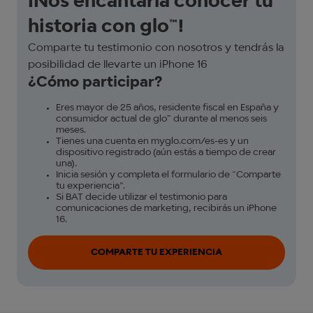
¡Nos encantaría conocer tu
historia con glo™!
Comparte tu testimonio con nosotros y tendrás la
posibilidad de llevarte un iPhone 16
¿Cómo participar?
Eres mayor de 25 años, residente fiscal en España y
consumidor actual de glo™ durante al menos seis
meses.
Tienes una cuenta en myglo.com/es-es y un
dispositivo registrado (aún estás a tiempo de crear
una).
Inicia sesión y completa el formulario de “Comparte
tu experiencia”.
Si BAT decide utilizar el testimonio para
comunicaciones de marketing, recibirás un iPhone
16.
COMPARTE TU EXPERIENCIA