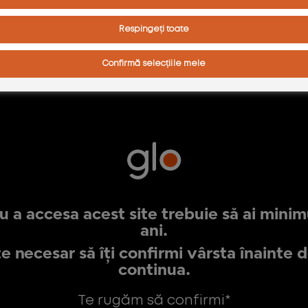
Respingeți toate
Confirmă selecțiile mele
u a accesa acest site trebuie să ai mini
ani.
e necesar să îți confirmi vârsta înainte d
T
continua.
Te rugăm să confirmi*