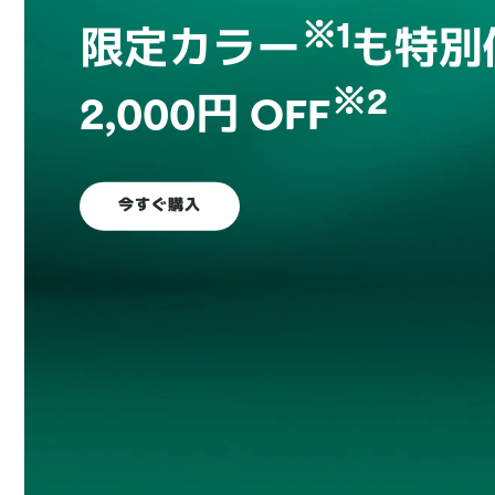
※1
限定カラー
も特別
※2
2,000円 OFF
今すぐ購入