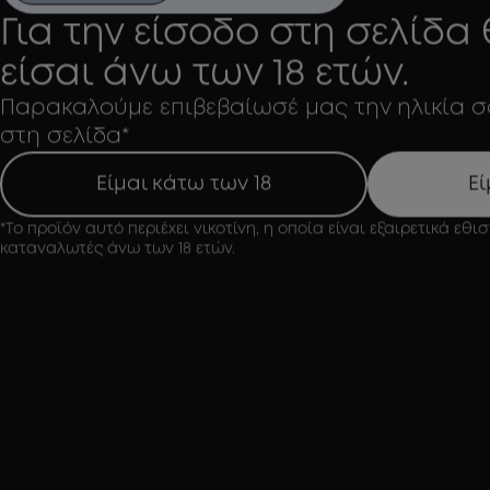
Για την είσοδο στη σελίδα
είσαι άνω των 18 ετών.
Παρακαλούμε επιβεβαίωσέ μας την ηλικία σ
στη σελίδα*
Είμαι κάτω των 18
Εί
*Το προϊόν αυτό περιέχει νικοτίνη, η οποία είναι εξαιρετικά εθι
καταναλωτές άνω των 18 ετών.
29 June 2026
Συνδεσιμότητα glo™ Hilo: Μάθε τα Πάντα γι