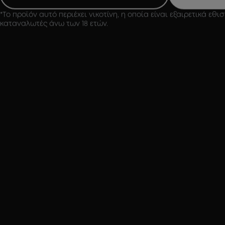
*Το προϊόν αυτό περιέχει νικοτίνη, η οποία είναι εξαιρετικά εθι
καταναλωτές άνω των 18 ετών.
Σχεδιασμένα