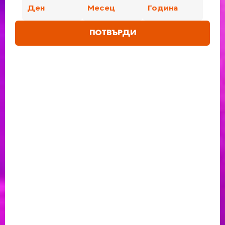
ПОТВЪРДИ