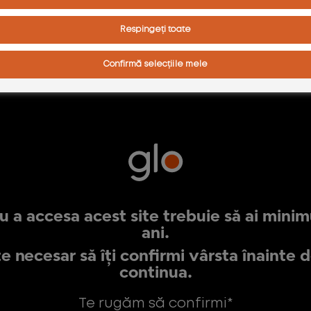
Respingeți toate
Confirmă selecțiile mele
u a accesa acest site trebuie să ai mini
ani.
e necesar să îți confirmi vârsta înainte d
continua.
Te rugăm să confirmi*