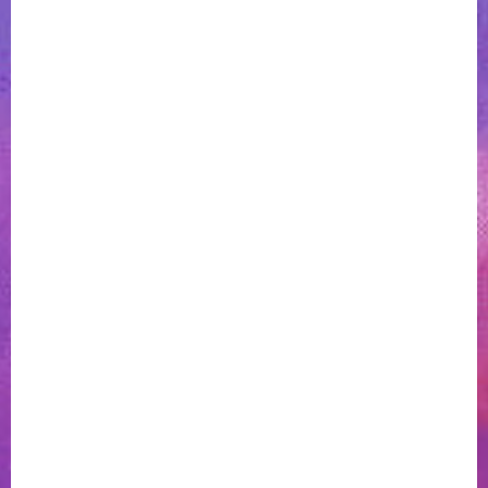
™
Ако искаш да пътуваш с glo
, трябва да се информираш
задълбочено. Провери предварително какви условия
прилага твоята авиокомпания при транспортирането на
такъв тип устройства със самолет и дали можеш да
™
откриеш консумативи за
glo
и в чужбина. С малка
подготовка можеш да използваш твоето устройство
нормално и на почивка. Пожелаваме ти приятно пътуване!